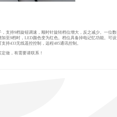
子，支持9档旋钮调速，顺时针旋转档位增大，反之减少。一位数码
增加至9档时，LED颜色变为红色。档位具备掉电记忆功能。可设
支持433无线遥控控制，远程485通讯控制。
案定做，有需要请联系！