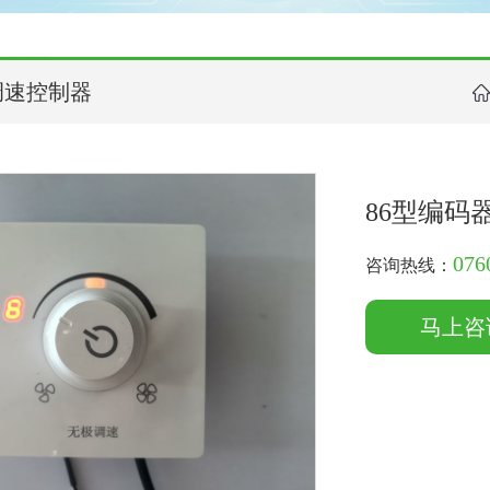
调速控制器
86型编码
076
咨询热线：
马上咨