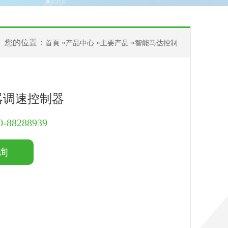
您的位置：
»
»
»
首頁
产品中心
主要产品
智能马达控制
器调速控制器
0-88288939
询