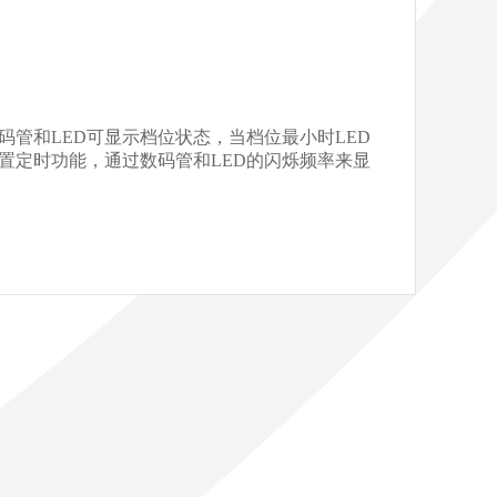
管和LED可显示档位状态，当档位最小时LED
置定时功能，通过数码管和LED的闪烁频率来显