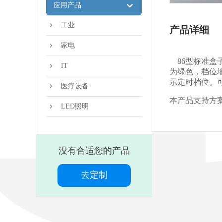
应用产品
工业
产品详细
家电
86型标准盒
IT
为绿色，档位
示定时档位。可
医疗设备
本产品支持方
LED照明
没有合适您的产品
去定制