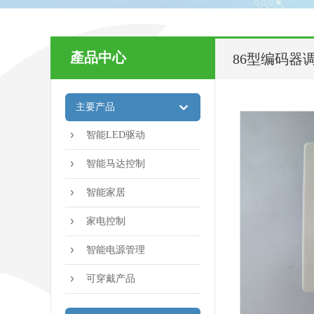
產品中心
86型编码器
主要产品
智能LED驱动
智能马达控制
智能家居
家电控制
智能电源管理
可穿戴产品