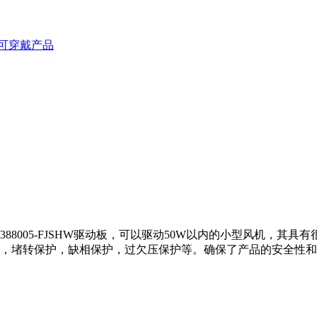
可穿戴产品
88005-FJSHW驱动板，可以驱动50W以内的小型风机，其
护，堵转保护，缺相保护，过欠压保护等。确保了产品的安全性