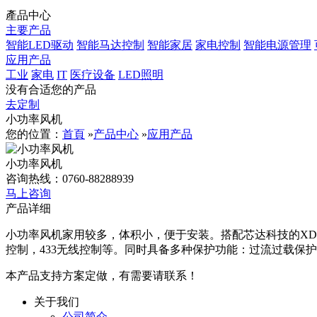
產品中心
主要产品
智能LED驱动
智能马达控制
智能家居
家电控制
智能电源管理
应用产品
工业
家电
IT
医疗设备
LED照明
没有合适您的产品
去定制
小功率风机
您的位置：
首頁
»
产品中心
»
应用产品
小功率风机
咨询热线：
0760-88288939
马上咨询
产品详细
小功率风机家用较多，体积小，便于安装。搭配芯达科技的XD3
控制，433无线控制等。同时具备多种保护功能：过流过载保
本产品支持方案定做，有需要请联系！
关于我们
公司简介