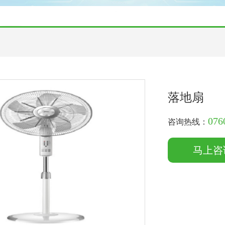
落地扇
076
咨询热线：
马上咨