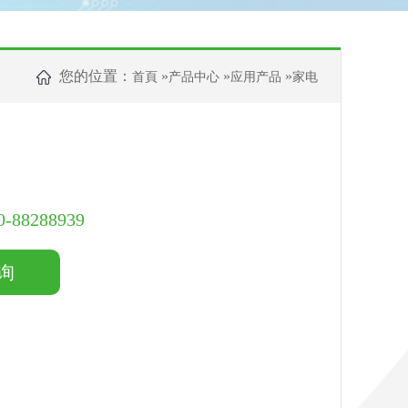
您的位置：
»
»
»
首頁
产品中心
应用产品
家电
0-88288939
询